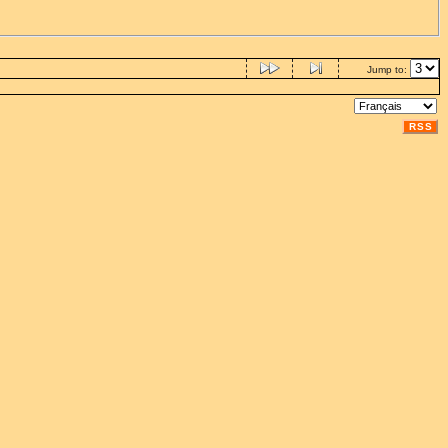
Jump to:
RSS