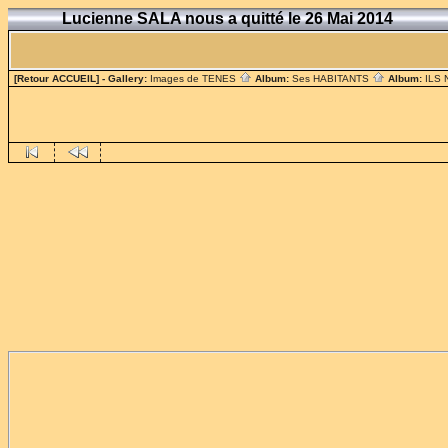
Lucienne SALA nous a quitté le 26 Mai 2014
[Retour ACCUEIL]
- Gallery:
Images de TENES
Album:
Ses HABITANTS
Album:
ILS