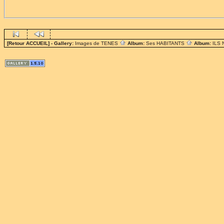
[Retour ACCUEIL]
- Gallery:
Images de TENES
Album:
Ses HABITANTS
Album:
ILS