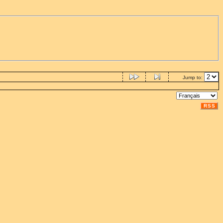
Jump to:
RSS