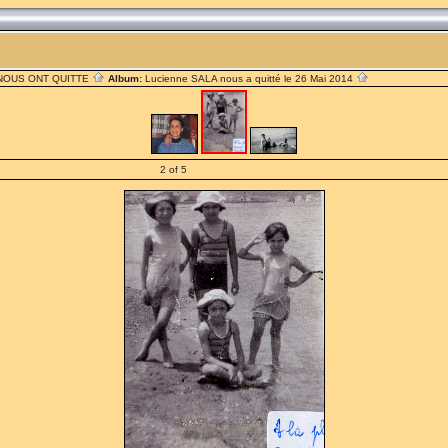
 NOUS ONT QUITTE
Album:
Lucienne SALA nous a quitté le 26 Mai 2014
2 of 5