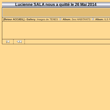
Lucienne SALA nous a quitté le 26 Mai 2014
[Retour ACCUEIL]
- Gallery:
Images de TENES
Album:
Ses HABITANTS
Album:
ILS