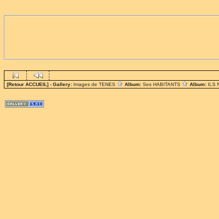
[Retour ACCUEIL]
- Gallery:
Images de TENES
Album:
Ses HABITANTS
Album:
ILS