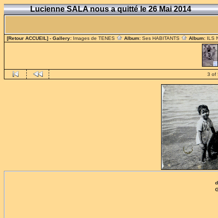
Lucienne SALA nous a quitté le 26 Mai 2014
[Retour ACCUEIL]
- Gallery:
Images de TENES
Album:
Ses HABITANTS
Album:
ILS
3 of
d
G