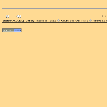
3 of
[Retour ACCUEIL]
- Gallery:
Images de TENES
Album:
Ses HABITANTS
Album:
ILS