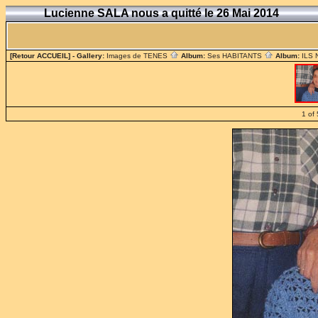
Lucienne SALA nous a quitté le 26 Mai 2014
[Retour ACCUEIL]
- Gallery:
Images de TENES
Album:
Ses HABITANTS
Album:
ILS
1 of 