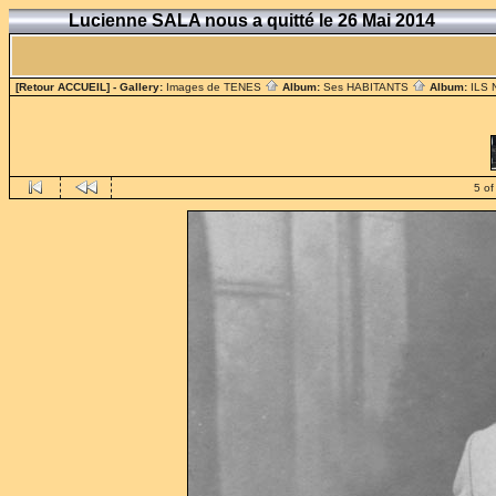
Lucienne SALA nous a quitté le 26 Mai 2014
[Retour ACCUEIL]
- Gallery:
Images de TENES
Album:
Ses HABITANTS
Album:
ILS
5 of