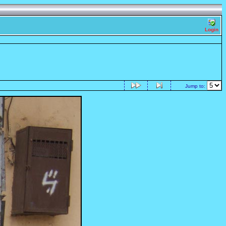
Login
Jump to: