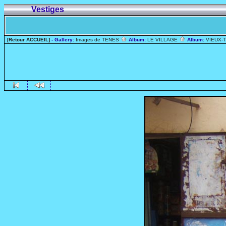
Vestiges
[Retour ACCUEIL]
- Gallery:
Images de TENES
Album:
LE VILLAGE
Album:
VIEUX-