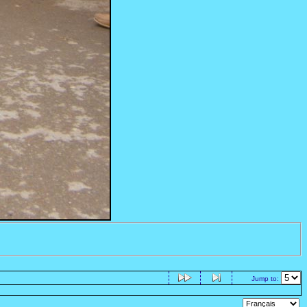
Jump to: