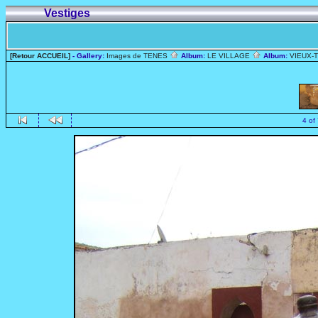
Vestiges
[Retour ACCUEIL]
- Gallery:
Images de TENES
Album:
LE VILLAGE
Album:
VIEUX-
4 of