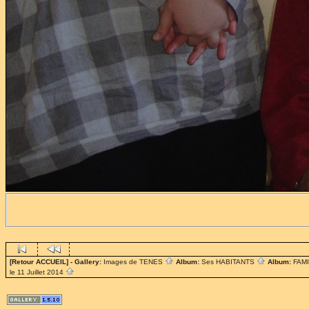
[Retour ACCUEIL]
- Gallery:
Images de TENES
Album:
Ses HABITANTS
Album:
FAM
le 11 Juillet 2014