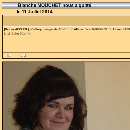
Blanche MOUCHET nous a quitté
le 11 Juillet 2014
[Retour ACCUEIL]
- Gallery:
Images de TENES
Album:
Ses HABITANTS
Album:
FAM
le 11 Juillet 2014