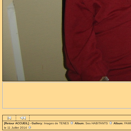
[Retour ACCUEIL]
- Gallery:
Images de TENES
Album:
Ses HABITANTS
Album:
FAM
le 11 Juillet 2014