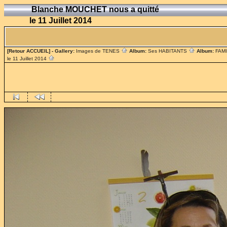
Blanche MOUCHET nous a quitté
le 11 Juillet 2014
[Retour ACCUEIL]
- Gallery:
Images de TENES
Album:
Ses HABITANTS
Album:
FAM
le 11 Juillet 2014