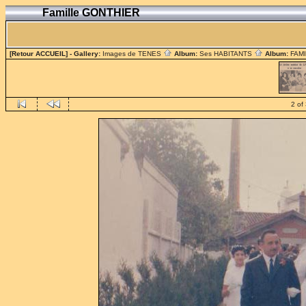
Famille GONTHIER
[Retour ACCUEIL]
- Gallery:
Images de TENES
Album:
Ses HABITANTS
Album:
FAM
2 of