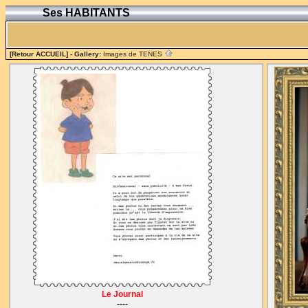
Ses HABITANTS
[Retour ACCUEIL]
- Gallery:
Images de TENES
Le Journal
----