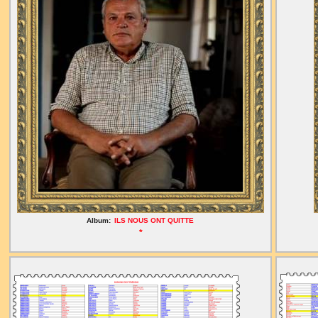
Album:
ILS NOUS ONT QUITTE
*