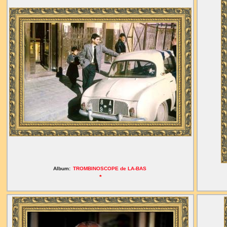
Album:
TROMBINOSCOPE de LA-BAS
*