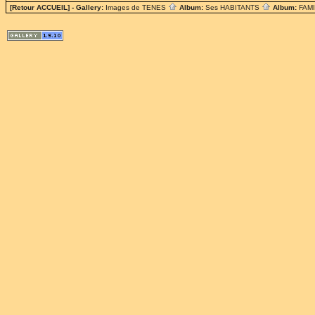
[Retour ACCUEIL]
- Gallery:
Images de TENES
Album:
Ses HABITANTS
Album:
FAM