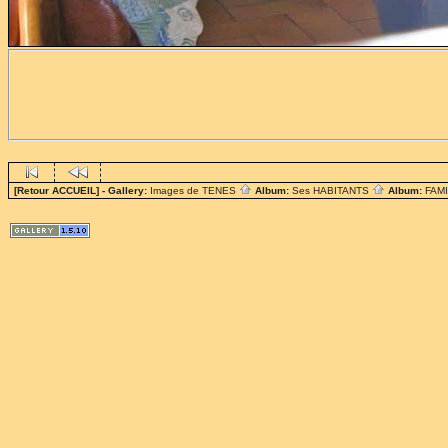
[Retour ACCUEIL]
- Gallery:
Images de TENES
Album:
Ses HABITANTS
Album:
FAM