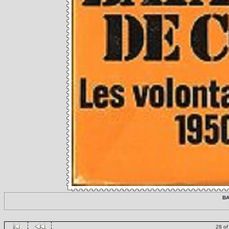
BA
28 of