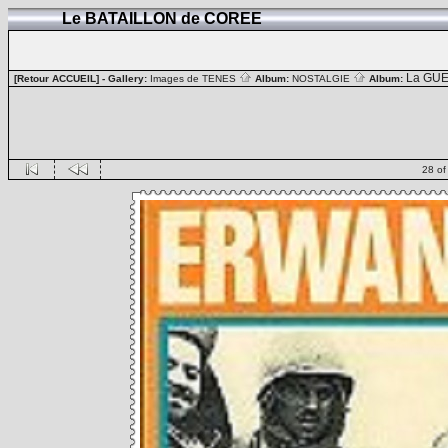
Le BATAILLON de COREE
La GUE
[Retour ACCUEIL]
- Gallery:
Images de TENES
Album:
NOSTALGIE
Album:
28 of