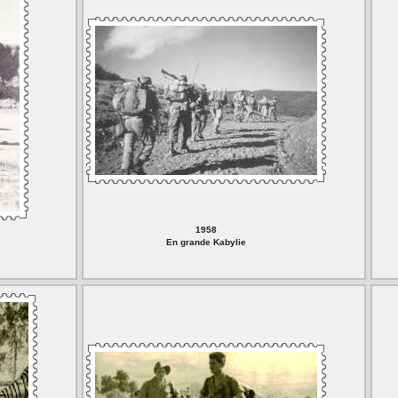
1958
En grande Kabylie