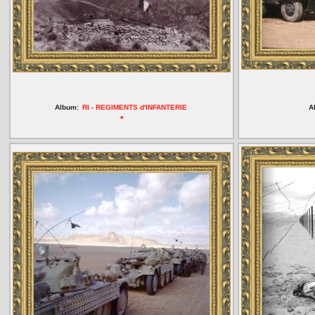
Album:
RI - REGIMENTS d'INFANTERIE
A
*