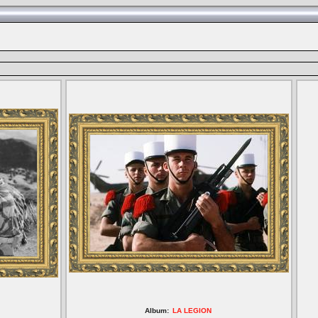
Album:
LA LEGION