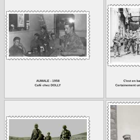
AUMALE - 1958
C'est en b
Café chez DOLLY
Certainement un