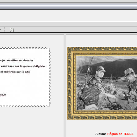
Album:
Région de TENES