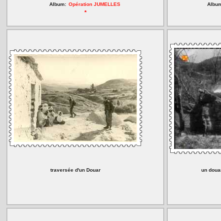
Album:
Opération JUMELLES
Albu
*
traversée d'un Douar
un doua