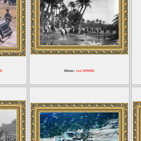
EE
Album:
Les SPAHIS