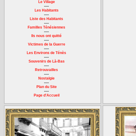
Le Village
----
Les Habitants
----
Liste des Habitants
----
Familles Ténésiennes
----
Ils nous ont quitté
----
Victimes de la Guerre
----
Les Environs de Ténès
----
Souvenirs de Là-Bas
----
Retrouvailles
----
Nostalgie
----
Plan du Site
----
Page d'Accueil