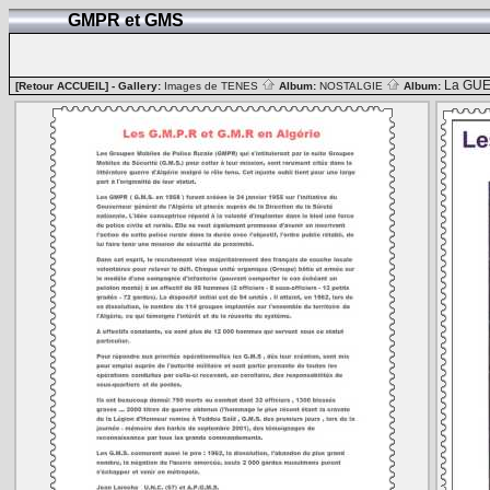
GMPR et GMS
La GUE
[Retour ACCUEIL]
- Gallery:
Images de TENES
Album:
NOSTALGIE
Album: