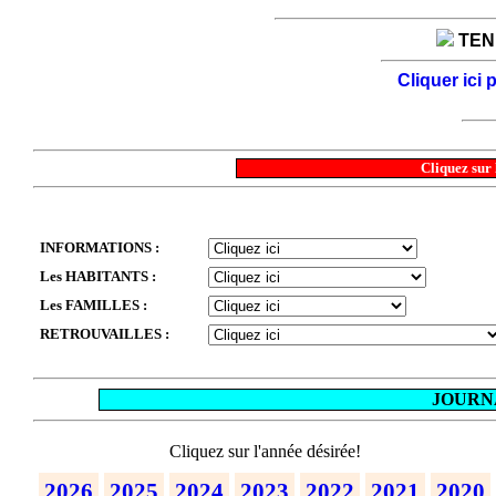
TENE
Cliquer ici
Cliquez sur 
INFORMATIONS :
Les HABITANTS :
Les FAMILLES :
RETROUVAILLES :
JOURNA
Cliquez sur l'année désirée!
2026
2025
2024
2023
2022
2021
2020