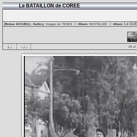
Le BATAILLON de COREE
La GUE
[Retour ACCUEIL]
- Gallery:
Images de TENES
Album:
NOSTALGIE
Album:
26 of