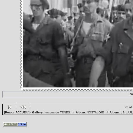
Dé
25 of
La GUE
[Retour ACCUEIL]
- Gallery:
Images de TENES
Album:
NOSTALGIE
Album: