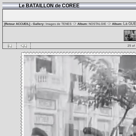
Le BATAILLON de COREE
La GUE
[Retour ACCUEIL]
- Gallery:
Images de TENES
Album:
NOSTALGIE
Album:
25 of