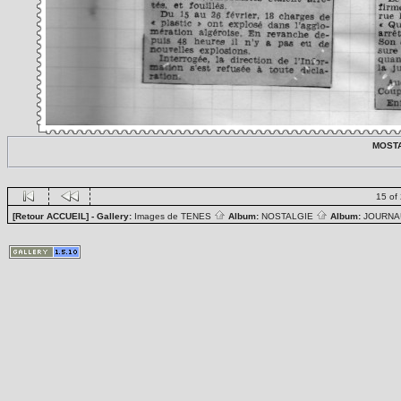
MOSTA
15 of
[Retour ACCUEIL]
- Gallery:
Images de TENES
Album:
NOSTALGIE
Album:
JOURN