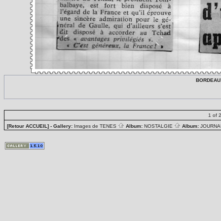
BORDEAUX :
1 of 
[Retour ACCUEIL]
- Gallery:
Images de TENES
Album:
NOSTALGIE
Album:
JOURN