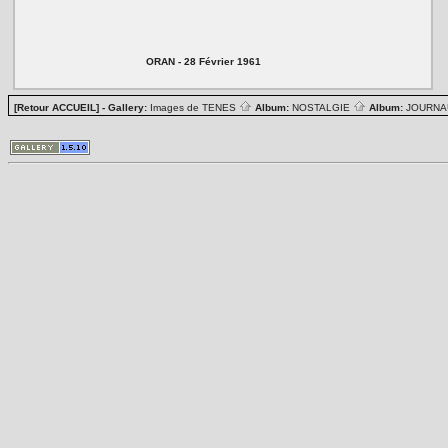
ORAN - 28 Février 1961
[Retour ACCUEIL]
- Gallery:
Images de TENES
Album:
NOSTALGIE
Album:
JOURN