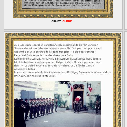
Album:
ALBUM 1