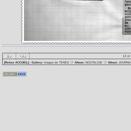
12 of
[Retour ACCUEIL]
- Gallery:
Images de TENES
Album:
NOSTALGIE
Album:
JOURN