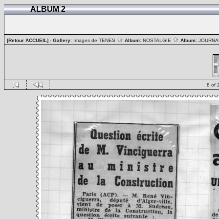
ALBUM 2
[Retour ACCUEIL]
- Gallery:
Images de TENES
Album:
NOSTALGIE
Album:
JOURN
8 of 