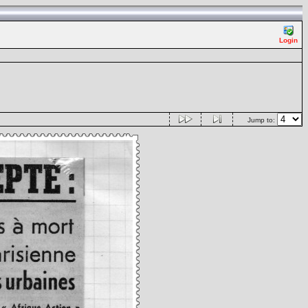
Login
Jump to: