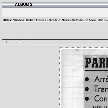
ALBUM 2
[Retour ACCUEIL]
- Gallery:
Images de TENES
Album:
NOSTALGIE
Album:
JOURN