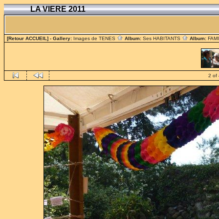
LA VIERE 2011
[Retour ACCUEIL]
- Gallery:
Images de TENES
Album:
Ses HABITANTS
Album:
FAM
2 of