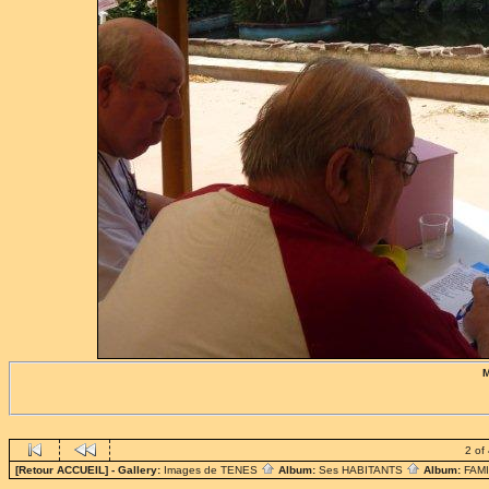
M
2 of
[Retour ACCUEIL]
- Gallery:
Images de TENES
Album:
Ses HABITANTS
Album:
FAM