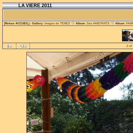
LA VIERE 2011
[Retour ACCUEIL]
- Gallery:
Images de TENES
Album:
Ses HABITANTS
Album:
FAM
2 of