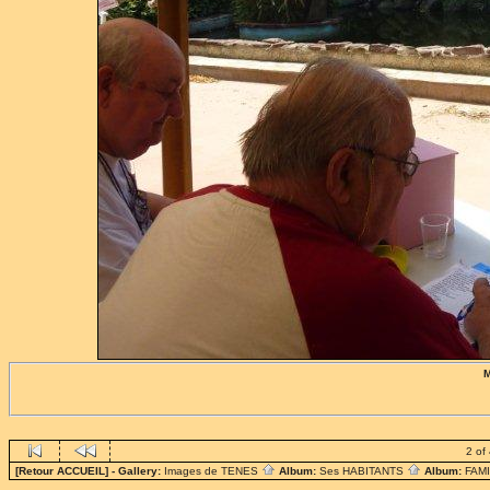
M
2 of
[Retour ACCUEIL]
- Gallery:
Images de TENES
Album:
Ses HABITANTS
Album:
FAM