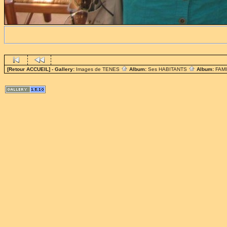
[Retour ACCUEIL]
- Gallery:
Images de TENES
Album:
Ses HABITANTS
Album:
FAM