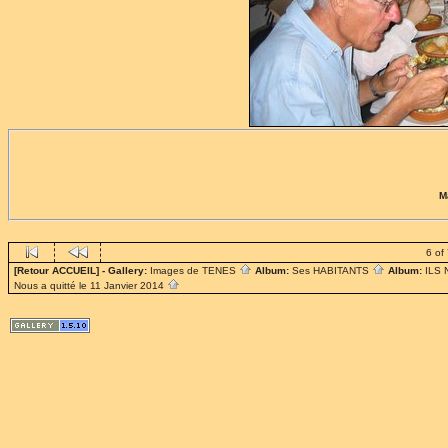
M
6 of
[Retour ACCUEIL]
- Gallery:
Images de TENES
Album:
Ses HABITANTS
Album:
ILS
Nous a quitté le 11 Janvier 2014