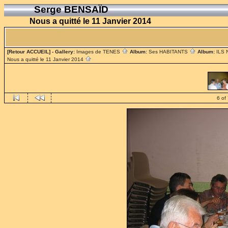
Serge BENSAÏD
Nous a quitté le 11 Janvier 2014
[Retour ACCUEIL]
- Gallery:
Images de TENES
Album:
Ses HABITANTS
Album:
ILS
Nous a quitté le 11 Janvier 2014
6 of