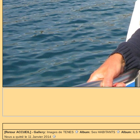
[Retour ACCUEIL]
- Gallery:
Images de TENES
Album:
Ses HABITANTS
Album:
ILS
Nous a quitté le 11 Janvier 2014