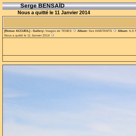
Serge BENSAÏD
Nous a quitté le 11 Janvier 2014
[Retour ACCUEIL]
- Gallery:
Images de TENES
Album:
Ses HABITANTS
Album:
ILS
Nous a quitté le 11 Janvier 2014