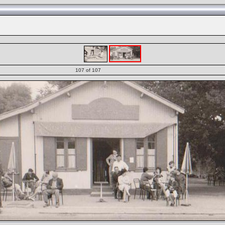
107 of 107