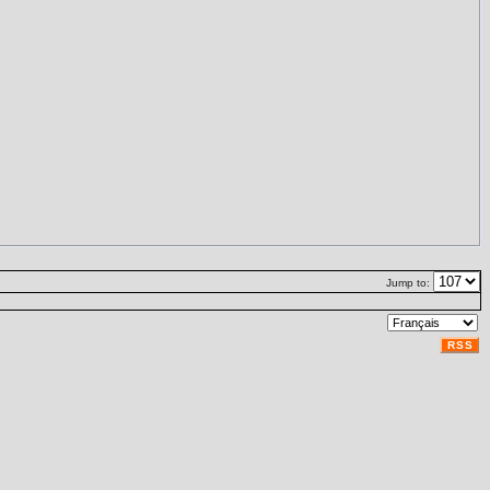
Jump to:
RSS