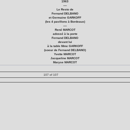
1963
----
Le Resto de
Fernand DELBANO
et Germaine GARKOFF
(les 4 pavillons à Bordeaux)
----
René MARCOT
adossé à la porte
Fernand DELBANO
devant lui
à la table Mme GARKOFF
(soeur de Fernand DELBANO)
Yvette MARCOT
Jacqueline MARCOT
Maryse MARCOT
107 of 107