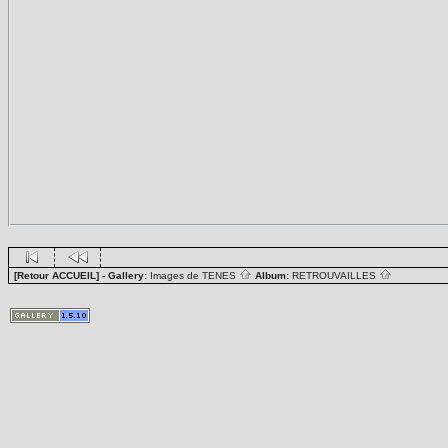
[Retour ACCUEIL]
- Gallery:
Images de TENES
Album:
RETROUVAILLES