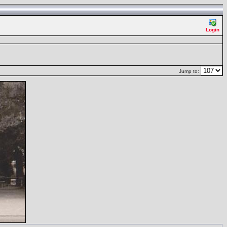
Login
Jump to: