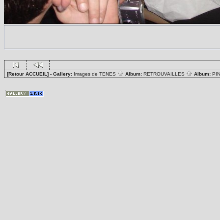
[Retour ACCUEIL]
- Gallery:
Images de TENES
Album:
RETROUVAILLES
Album:
PI