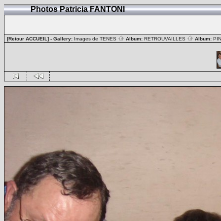
Photos Patricia FANTONI
[Retour ACCUEIL]
- Gallery:
Images de TENES
Album:
RETROUVAILLES
Album:
PI