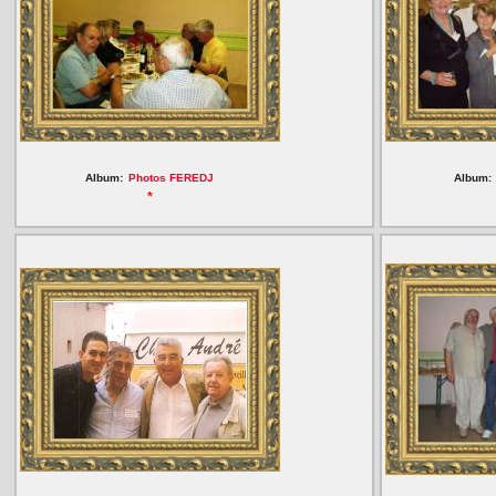
Album:
Photos FEREDJ
Album:
*