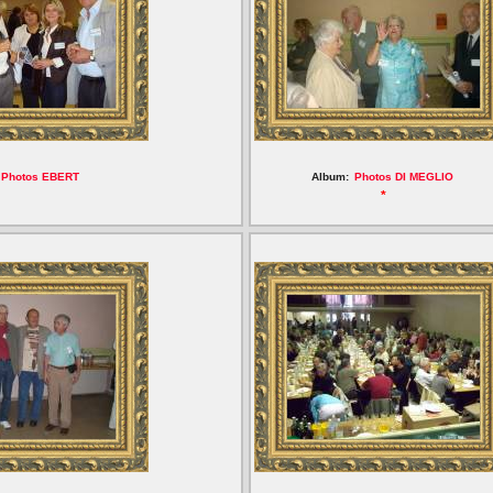
Photos EBERT
Album:
Photos DI MEGLIO
*