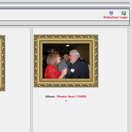
Slideshow
Login
Album:
Photos Henri YVARS
*