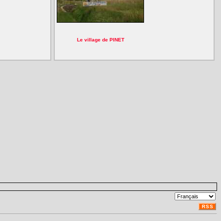
Le village de PINET
RSS