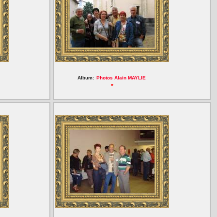
Album:
Photos Alain MAYLIE
*