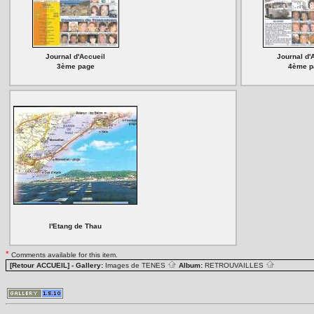
Journal d'Accueil
Journal d'
3ème page
4ème p
l'Etang de Thau
*
Comments available for this item.
[Retour ACCUEIL]
- Gallery:
Images de TENES
Album:
RETROUVAILLES