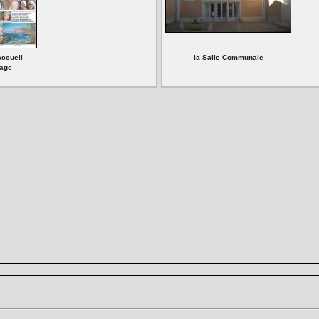
Accueil
la Salle Communale
age