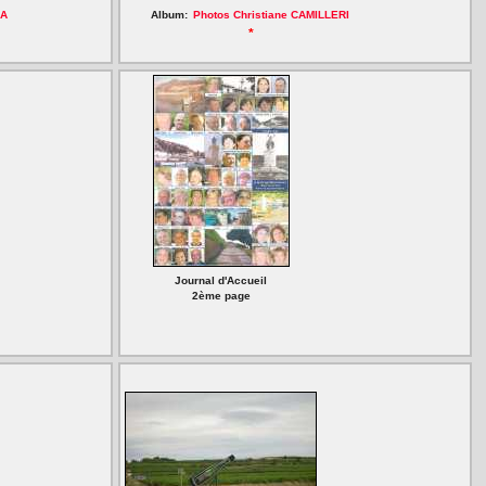
RA
Album:
Photos Christiane CAMILLERI
*
Journal d'Accueil
2ème page