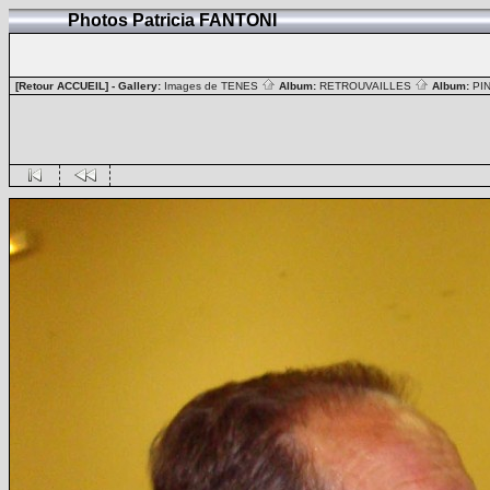
Photos Patricia FANTONI
[Retour ACCUEIL]
- Gallery:
Images de TENES
Album:
RETROUVAILLES
Album:
PI