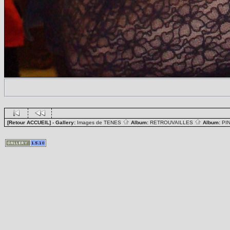
[Retour ACCUEIL]
- Gallery:
Images de TENES
Album:
RETROUVAILLES
Album:
PI