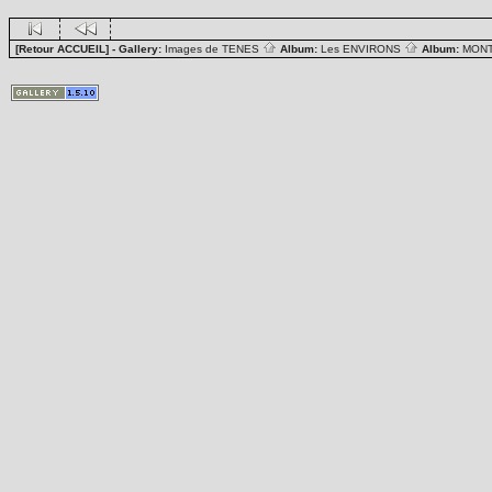
[Retour ACCUEIL]
- Gallery:
Images de TENES
Album:
Les ENVIRONS
Album:
MON