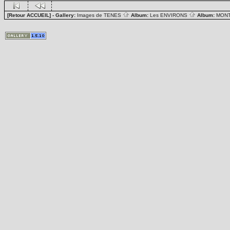
[Retour ACCUEIL]
- Gallery:
Images de TENES
Album:
Les ENVIRONS
Album:
MON