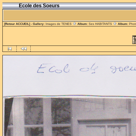
Ecole des Soeurs
[Retour ACCUEIL]
- Gallery:
Images de TENES
Album:
Ses HABITANTS
Album:
Phot