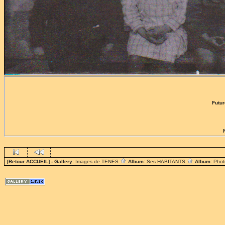
Futu
[Retour ACCUEIL]
- Gallery:
Images de TENES
Album:
Ses HABITANTS
Album:
Phot