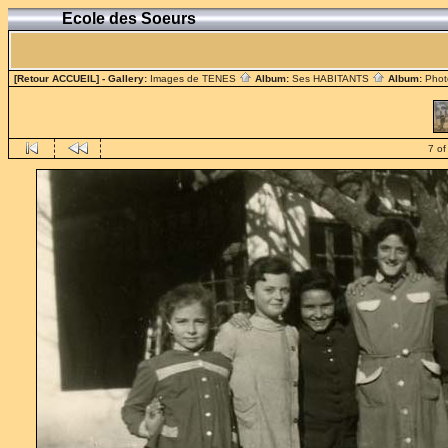
Ecole des Soeurs
[Retour ACCUEIL]
- Gallery:
Images de TENES
Album:
Ses HABITANTS
Album:
Phot
7 of