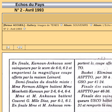
Echos du Pays
N° 2 - Avril 1993
[Retour ACCUEIL]
- Gallery:
Images de TENES
Album:
SOUVENIRS
Album:
L'Echo
N° 2 - Avril 1993