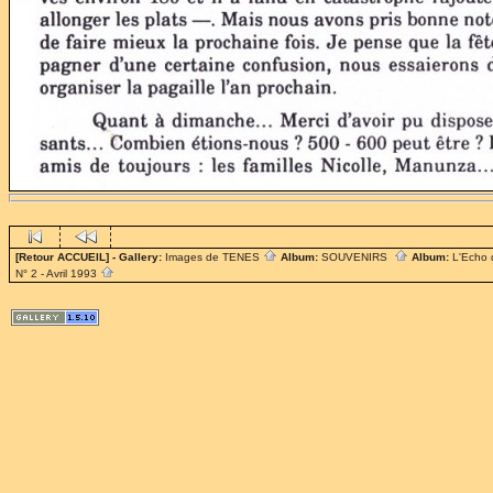
[Retour ACCUEIL]
- Gallery:
Images de TENES
Album:
SOUVENIRS
Album:
L'Echo
N° 2 - Avril 1993