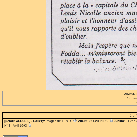
Journal 
1er nu
p
1 of 
[Retour ACCUEIL]
- Gallery:
Images de TENES
Album:
SOUVENIRS
Album:
L'Echo
N° 2 - Avril 1993