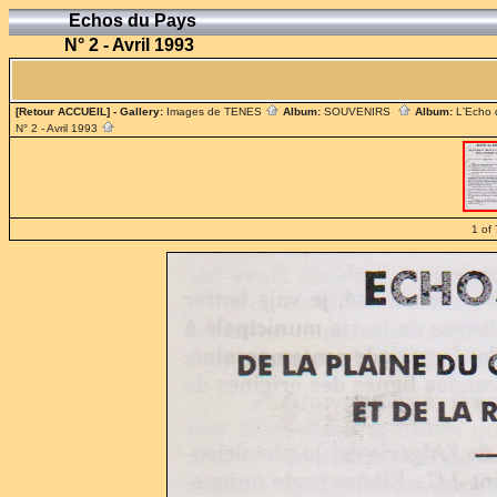
Echos du Pays
N° 2 - Avril 1993
[Retour ACCUEIL]
- Gallery:
Images de TENES
Album:
SOUVENIRS
Album:
L'Echo
N° 2 - Avril 1993
1 of 