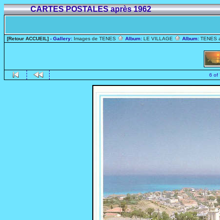
CARTES POSTALES après 1962
[Retour ACCUEIL]
- Gallery:
Images de TENES
Album:
LE VILLAGE
Album:
TENES 
6 of