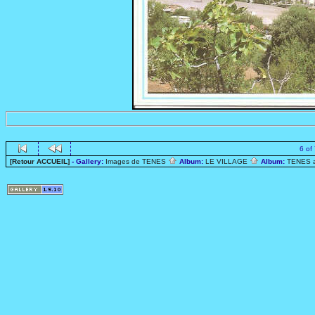
6 of
[Retour ACCUEIL]
- Gallery:
Images de TENES
Album:
LE VILLAGE
Album:
TENES 