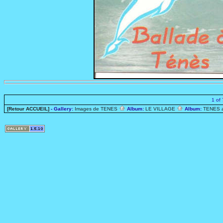
1 of 
[Retour ACCUEIL]
- Gallery:
Images de TENES
Album:
LE VILLAGE
Album:
TENES 