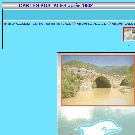
CARTES POSTALES après 1962
[Retour ACCUEIL]
- Gallery:
Images de TENES
Album:
LE VILLAGE
Album:
TENES 
1 of 