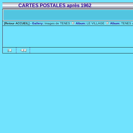
CARTES POSTALES après 1962
[Retour ACCUEIL]
- Gallery:
Images de TENES
Album:
LE VILLAGE
Album:
TENES 