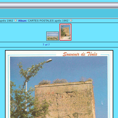
après 1962
Album:
CARTES POSTALES après 1962
7 of 7