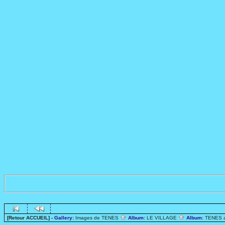
[Retour ACCUEIL]
- Gallery:
Images de TENES
Album:
LE VILLAGE
Album:
TENES 