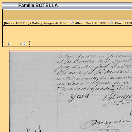
Famille BOTELLA
[Retour ACCUEIL]
- Gallery:
Images de TENES
Album:
Ses HABITANTS
Album:
FAM