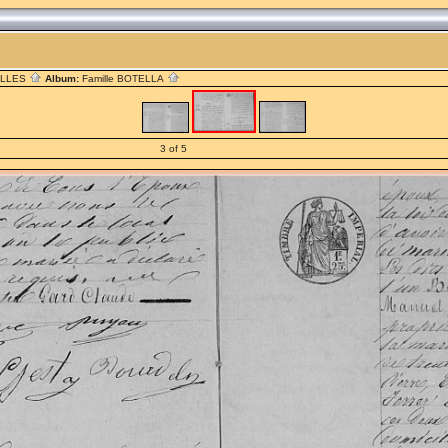
ILLES
Album:
Famille BOTELLA
3 of 5