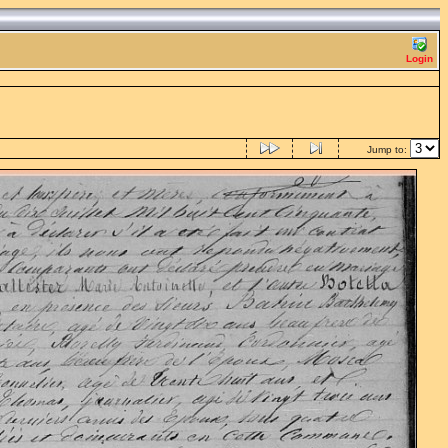
Login
Jump to: