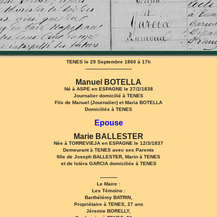
TENES le 29 Septembre 1860 à 17h
--------------------------------
Manuel BOTELLA
Né à ASPE en ESPAGNE le 27/2/1838
Journalier domicilié à TENES
Fils de Manuel (Journalier) et Maria BOTELLA
Domiciliés à TENES
Epouse
Marie BALLESTER
Née à TORREVIEJA en ESPAGNE le 12/3/1837
Demeurant à TENES avec ses Parents
fille de Joseph BALLESTER, Marin à TENES
et de Istéra GARCIA domiciliée à TENES
------------
Le Maire :
Les Témoins :
Barthélémy BATRIN,
Propriétaire à TENES, 27 ans
Jéremie BORELLY,