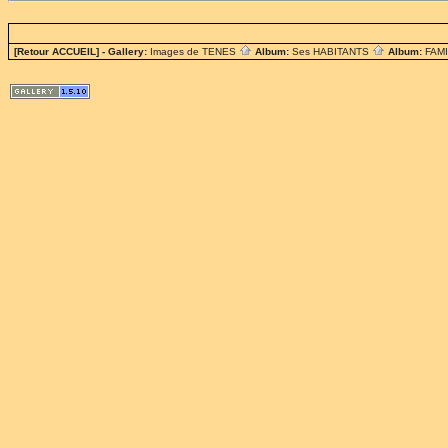
[Retour ACCUEIL]
- Gallery:
Images de TENES
Album:
Ses HABITANTS
Album:
FAM