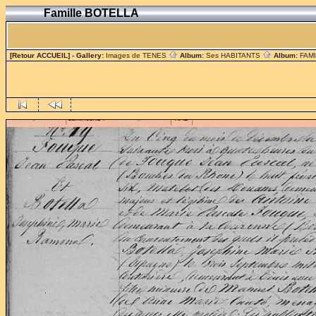
Famille BOTELLA
[Retour ACCUEIL]
- Gallery:
Images de TENES
Album:
Ses HABITANTS
Album:
FAM