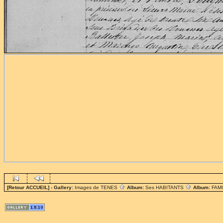
[Retour ACCUEIL]
- Gallery:
Images de TENES
Album:
Ses HABITANTS
Album:
FAM