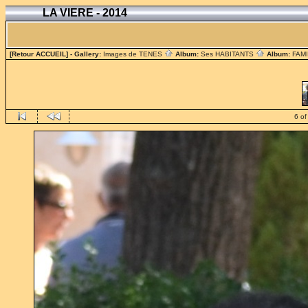
LA VIERE - 2014
[Retour ACCUEIL]
- Gallery:
Images de TENES
Album:
Ses HABITANTS
Album:
FAM
6 of