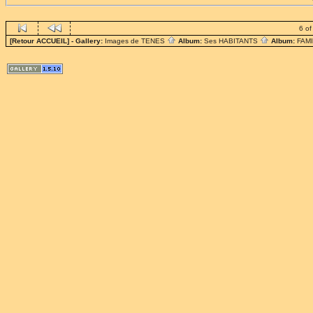
6 of
[Retour ACCUEIL]
- Gallery:
Images de TENES
Album:
Ses HABITANTS
Album:
FAM