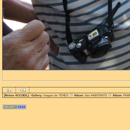
[Retour ACCUEIL]
- Gallery:
Images de TENES
Album:
Ses HABITANTS
Album:
FAM