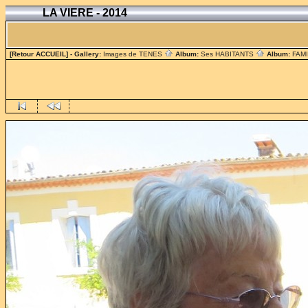
LA VIERE - 2014
[Retour ACCUEIL]
- Gallery:
Images de TENES
Album:
Ses HABITANTS
Album:
FAM