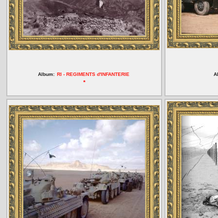
Album:
RI - REGIMENTS d'INFANTERIE
A
*