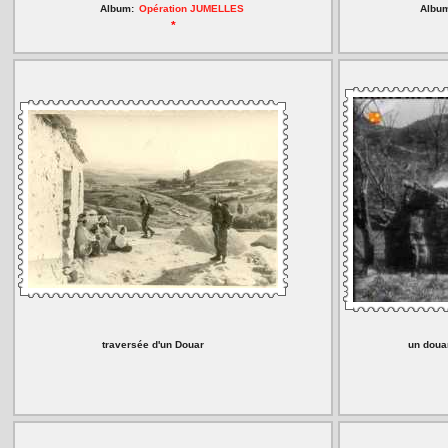
Album:
Opération JUMELLES
Albu
*
traversée d'un Douar
un doua