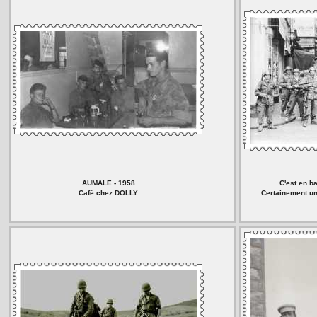
AUMALE - 1958
C'est en b
Café chez DOLLY
Certainement un