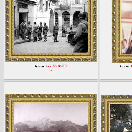
Album:
Les ZOUAVES
Album:
*