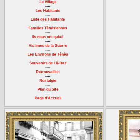
Le Village
----
Les Habitants
----
Liste des Habitants
----
Familles Ténésiennes
----
Ils nous ont quitté
----
Victimes de la Guerre
----
Les Environs de Ténès
----
Souvenirs de Là-Bas
----
Retrouvailles
----
Nostalgie
----
Plan du Site
----
Page d'Accueil