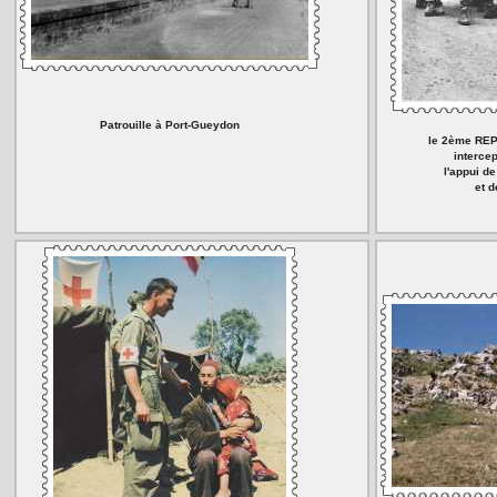
Patrouille à Port-Gueydon
le 2ème REP,
interce
l'appui de
et 