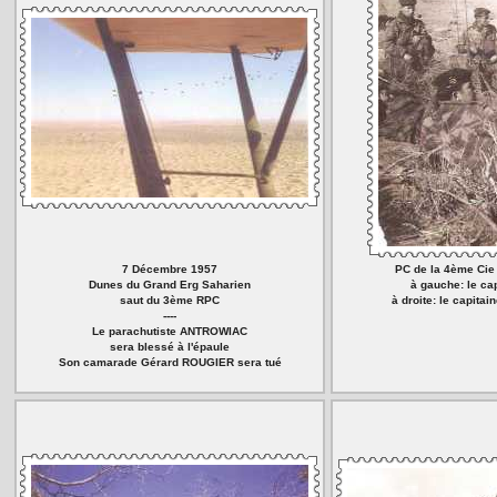
7 Décembre 1957
PC de la 4ème Ci
Dunes du Grand Erg Saharien
à gauche: le c
saut du 3ème RPC
à droite: le capita
----
Le parachutiste ANTROWIAC
sera blessé à l'épaule
Son camarade Gérard ROUGIER sera tué