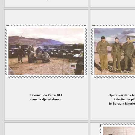
Bivouac du 2ème REI
Opération dans l
dans le djebel Amour
à droite : le pi
le Sergent Maur