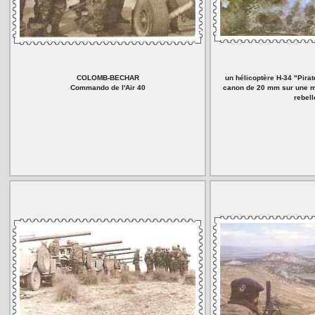
COLOMB-BECHAR
un hélicoptère H-34 "Pirate
Commando de l'Air 40
canon de 20 mm sur une m
rebell