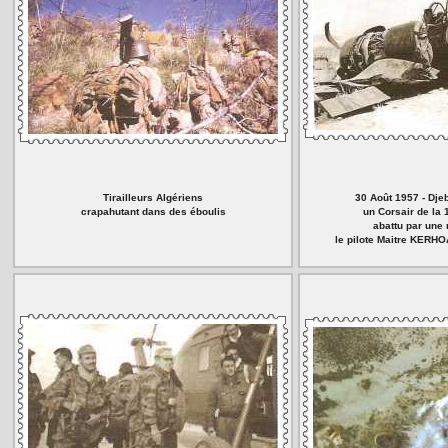
Tirailleurs Algériens
30 Août 1957 - Dj
crapahutant dans des éboulis
un Corsair de la 
abattu par une 
le pilote Maitre KERH